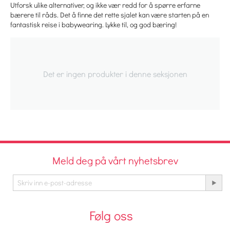
Utforsk ulike alternativer, og ikke vær redd for å spørre erfarne
bærere til råds. Det å finne det rette sjalet kan være starten på en
fantastisk reise i babywearing.
Lykke til, og god bæring!
Det er ingen produkter i denne seksjonen
Meld deg på vårt nyhetsbrev
Følg oss