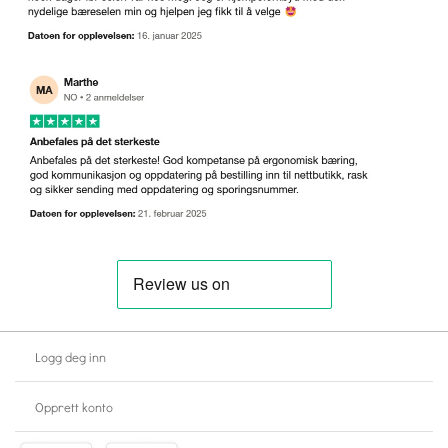
Logg deg inn
Opprett konto