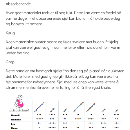
Absorberende
Hvor godt materialet trekker til seg fukt. Dette kan være en fordel på
varme dager – et absorberende sjal kan bidra til å holde både deg
og babyen litt tørrere.
Kjølig
Noen materialer puster bedre og føles svalere mot huden. Et kjølig
sjal kan være et godt valg til sommerbruk eller hvis du lett blir varm
under bæring.
Grep
Dette handler om hvor godt sjalet "holder seg på plass" når du knyter
det. Materialer med godt grep glir ikke så lett, og kan være ekstra
hjelpsomme for nybegynnere. Sjal med lite grep kan være lettere å
stramme, men kan kreve mer erfaring for å få til en god knute.