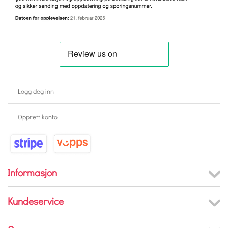
Logg deg inn
Opprett konto
Informasjon
Kundeservice