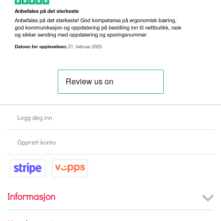
Logg deg inn
Opprett konto
Informasjon