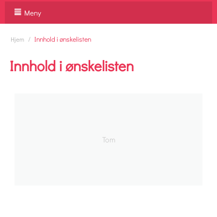
Meny
/
Innhold i ønskelisten
Hjem
Innhold i ønskelisten
Tom