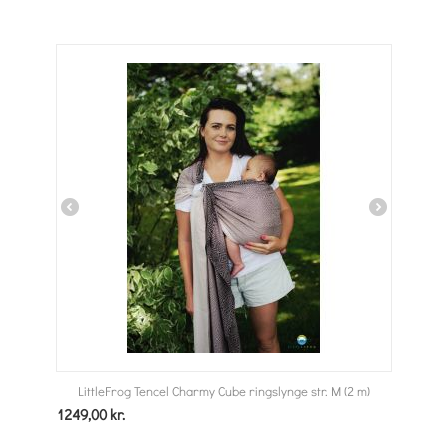
LittleFrog Tencel Charmy Cube ringslynge str. M (2 m)
1249,00
kr.