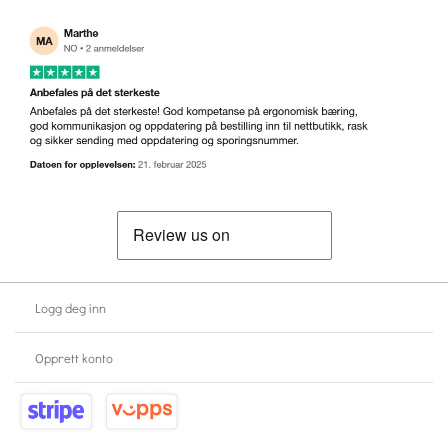
Logg deg inn
Opprett konto