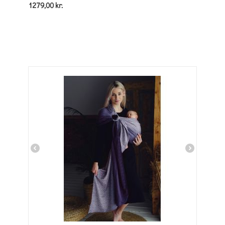
1279,00
kr.