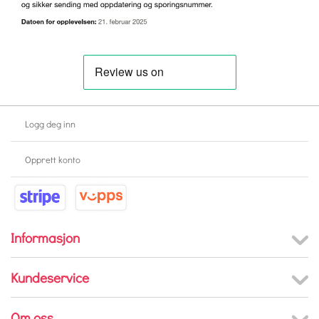
Logg deg inn
Opprett konto
Informasjon
Kundeservice
Om oss