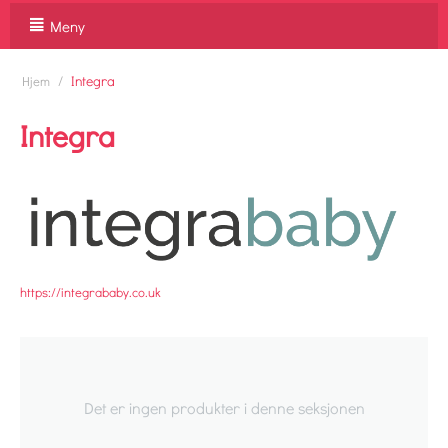
Meny
/
Integra
Hjem
Integra
https://integrababy.co.uk
Det er ingen produkter i denne seksjonen