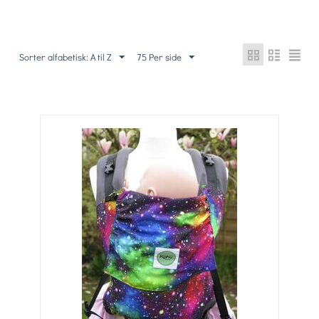
Sorter alfabetisk: A til Z
75 Per side