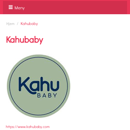
Meny
/
Kahubaby
Hjem
Kahubaby
https://www.kahubaby.com