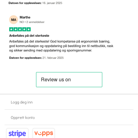
Logg deg inn
Opprett konto