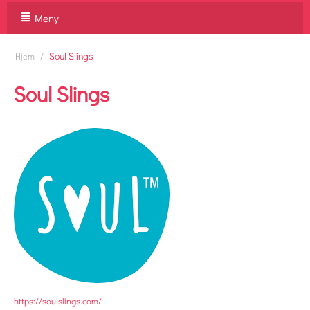
Meny
/
Soul Slings
Hjem
Soul Slings
https://soulslings.com/