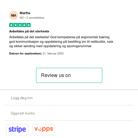
Logg deg inn
Opprett konto