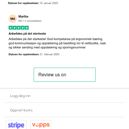
Logg deg inn
Opprett konto