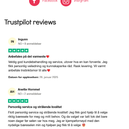
Facebook
Instgram
Trustpilot reviews